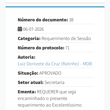
Número do documento:
38
06-07-2026
Categoria:
Requerimento de Sessão
Número do protocolo:
71
Autoria:
Luiz Donizete da Cruz (Ratinho) - MDB
Situação:
APROVADO
Setor atual:
Secretaria
Ementa:
REQUERER que seja
encaminhado o presente
requerimento ao Excelentíssimo