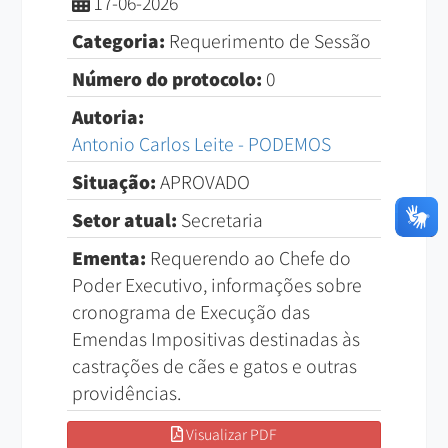
17-06-2026
Categoria:
Requerimento de Sessão
Número do protocolo:
0
Autoria:
Antonio Carlos Leite - PODEMOS
Situação:
APROVADO
Setor atual:
Secretaria
Ementa:
Requerendo ao Chefe do
Poder Executivo, informações sobre
cronograma de Execução das
Emendas Impositivas destinadas às
castrações de cães e gatos e outras
providências.
Visualizar PDF