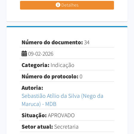
Detalhes
Número do documento:
34
09-02-2026
Categoria:
Indicação
Número do protocolo:
0
Autoria:
Sebastião Atílio da Silva (Nego da
Maruca) - MDB
Situação:
APROVADO
Setor atual:
Secretaria