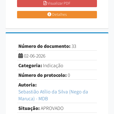
Visualizar PDF
Detalhes
Número do documento:
33
02-06-2026
Categoria:
Indicação
Número do protocolo:
0
Autoria:
Sebastião Atílio da Silva (Nego da
Maruca) - MDB
Situação:
APROVADO