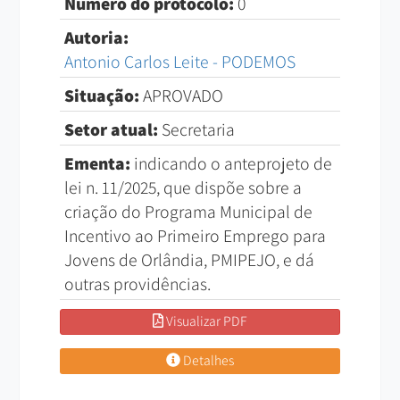
Número do protocolo:
0
Autoria:
Antonio Carlos Leite - PODEMOS
Situação:
APROVADO
Setor atual:
Secretaria
Ementa:
indicando o anteprojeto de
lei n. 11/2025, que dispõe sobre a
criação do Programa Municipal de
Incentivo ao Primeiro Emprego para
Jovens de Orlândia, PMIPEJO, e dá
outras providências.
Visualizar PDF
Detalhes