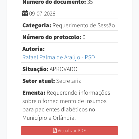
Número do documento:
35
09-07-2026
Categoria:
Requerimento de Sessão
Número do protocolo:
0
Autoria:
Rafael Palma de Araújo - PSD
Situação:
APROVADO
Setor atual:
Secretaria
Ementa:
Requerendo informações
sobre o fornecimento de insumos
para pacientes diabéticos no
Município e Orlândia.
Visualizar PDF