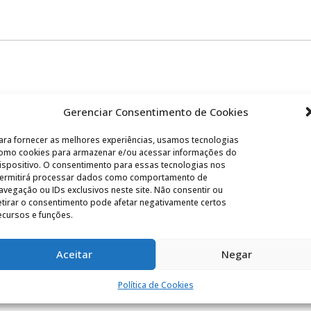
Gerenciar Consentimento de Cookies
ara fornecer as melhores experiências, usamos tecnologias
omo cookies para armazenar e/ou acessar informações do
ispositivo. O consentimento para essas tecnologias nos
ermitirá processar dados como comportamento de
avegação ou IDs exclusivos neste site. Não consentir ou
etirar o consentimento pode afetar negativamente certos
ecursos e funções.
Aceitar
Negar
Política de Cookies