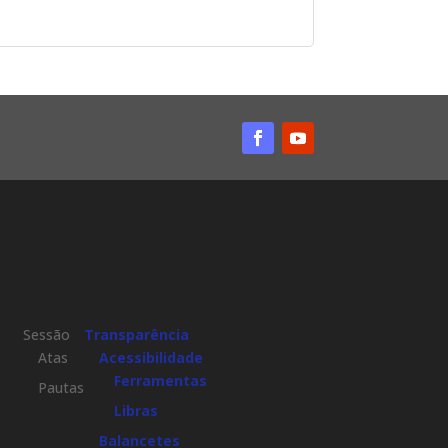
Sessão
Transparência
Atas
Acessibilidade
Ferramentas
Pautas
Libras
Balancetes