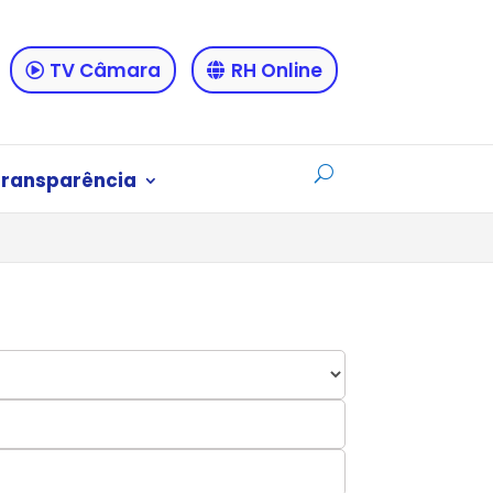
TV Câmara
RH Online
Transparência