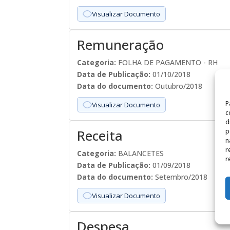
Visualizar Documento
Remuneração
Categoria:
FOLHA DE PAGAMENTO - RH
Data de Publicação:
01/10/2018
Data do documento:
Outubro/2018
P
Visualizar Documento
c
d
Receita
p
n
r
Categoria:
BALANCETES
r
Data de Publicação:
01/09/2018
Data do documento:
Setembro/2018
Visualizar Documento
Despesa