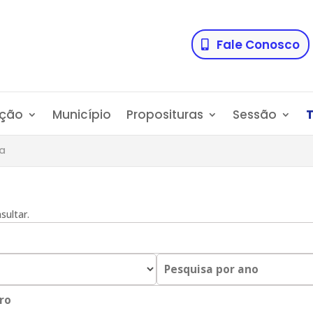
Fale Conosco
ação
Município
Proposituras
Sessão
ia
sultar.