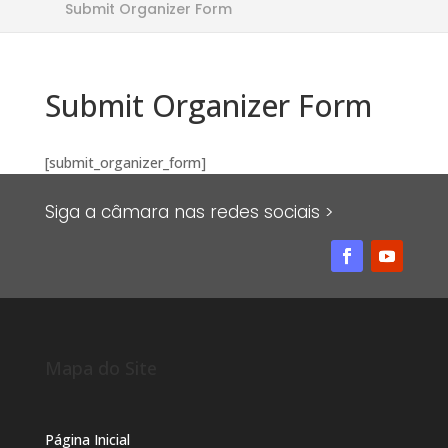
Submit Organizer Form
Submit Organizer Form
[submit_organizer_form]
Siga a câmara nas redes sociais >
Mapa do Site
Página Inicial