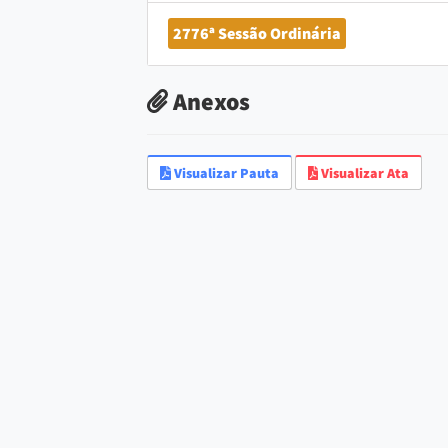
2776ª Sessão Ordinária
Anexos
Visualizar Pauta
Visualizar Ata