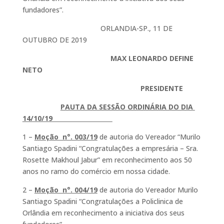
fundadores”.
ORLANDIA-SP., 11 DE
OUTUBRO DE 2019
MAX LEONARDO DEFINE
NETO
PRESIDENTE
PAUTA DA SESSÃO ORDINÁRIA DO DIA
14/10/19
1 –
Moção n°. 003/19
de autoria do Vereador “Murilo
Santiago Spadini “Congratulações a empresária – Sra.
Rosette Makhoul Jabur” em reconhecimento aos 50
anos no ramo do comércio em nossa cidade.
2 –
Moção n°. 004/19
de autoria do Vereador Murilo
Santiago Spadini “Congratulações a Policlinica de
Orlândia em reconhecimento a iniciativa dos seus