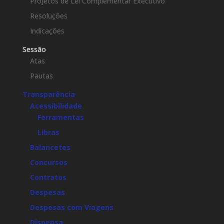
Projetos de Lei Complementar Executivo
Resoluções
Indicações
Sessão
Atas
Pautas
Transparência
Acessibilidade
Ferramentas
Libras
Balancetes
Concursos
Contratos
Despesas
Despesas com Viagens
Dispensa