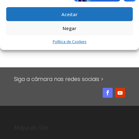
ORLANDIA-SP., 11 DE
OUTUBRO DE 2019
Aceitar
MAX LEONARDO DEFINE
Negar
NETO
Política de Cookies
PRESIDENTE
Siga a câmara nas redes sociais >
Mapa do Site