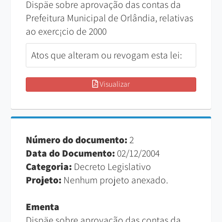
Dispäe sobre aprovação das contas da
Prefeitura Municipal de Orlândia, relativas
ao exerc¡cio de 2000
Atos que alteram ou revogam esta lei:
Visualizar
Número do documento:
2
Data do Documento:
02/12/2004
Categoria:
Decreto Legislativo
Projeto:
Nenhum projeto anexado.
Ementa
Dispäe sobre aprovação das contas da