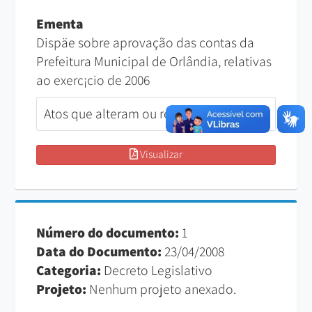
Ementa
Dispäe sobre aprovação das contas da
Prefeitura Municipal de Orlândia, relativas
ao exerc¡cio de 2006
Atos que alteram ou revogam esta lei:
Visualizar
Número do documento:
1
Data do Documento:
23/04/2008
Categoria:
Decreto Legislativo
Projeto:
Nenhum projeto anexado.