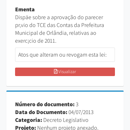
Ementa
Dispäe sobre a aprovação do parecer
pr‚vio do TCE das Contas da Prefeitura
Municipal de Orlândia, relativas ao
exerc¡cio de 2011.
Atos que alteram ou revogam esta lei:
Visualizar
Número do documento:
3
Data do Documento:
04/07/2013
Categoria:
Decreto Legislativo
Projeto:
Nenhum projeto anexado.