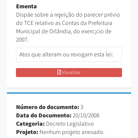
Ementa
Dispäe sobre a rejeição do parecer prévio
do TCE relativo as Contas da Prefeitura
Municipal de Orlândia, do exerc¡cio de
2007.
Atos que alteram ou revogam esta lei:
Visualizar
Número do documento:
3
Data do Documento:
20/10/2008
Categoria:
Decreto Legislativo
Projeto:
Nenhum projeto anexado.