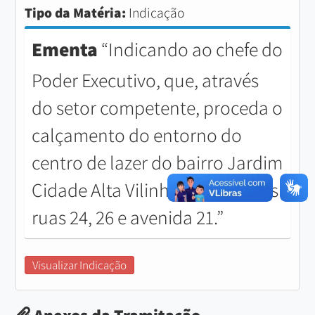
Tipo da Matéria:
Indicação
Ementa
“Indicando ao chefe do
Poder Executivo, que, através
do setor competente, proceda o
calçamento do entorno do
centro de lazer do bairro Jardim
Cidade Alta Vilinha, ou seja, nas
ruas 24, 26 e avenida 21.”
Visualizar Indicação
Anexos da Tramitação