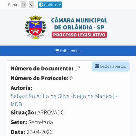
Fonte
Contraste
A+
A-
CÂMARA MUNICIPAL
DE ORLÂNDIA - SP
PROCESSO LEGISLATIVO
Exibir menu
Dados abertos
Número do Documento:
17
Número do Protocolo:
0
Autoria:
Sebastião Atílio da Silva (Nego da Maruca) -
MDB
Situação:
APROVADO
Setor:
Secretaria
Data:
27-04-2026