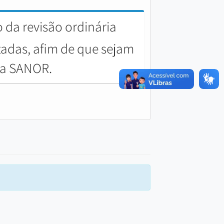
da revisão ordinária
tadas, afim de que sejam
sa SANOR.