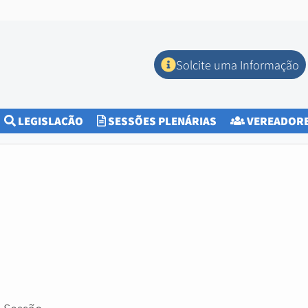
Solcite uma Informação
CURRENT)
LEGISLAÇÃO
SESSÕES PLENÁRIAS
VEREADOR