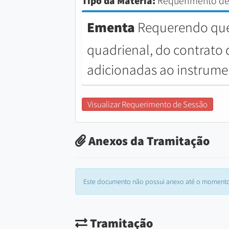
Tipo da Matéria:
Requerimento de
Ementa
Requerendo que 
quadrienal, do contrato 
adicionadas ao instrum
Visualizar Requerimento de Sessão
Anexos da Tramitação
Este documento não possui anexo até o momento
Tramitação