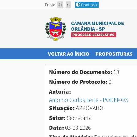
Fonte
Contraste
A+
A-
CÂMARA MUNICIPAL DE
ORLÂNDIA - SP
PROCESSO LEGISLATIVO
(CURRENT)
(
VOLTAR AO ÍNICIO
PROPOSITURAS
Número do Documento:
10
Número do Protocolo:
0
Autoria:
Antonio Carlos Leite - PODEMOS
Situação:
APROVADO
Setor:
Secretaria
Data:
03-03-2026