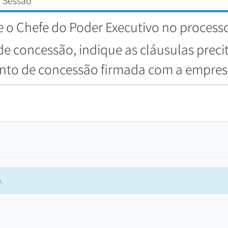
 Sessão
o Chefe do Poder Executivo no processo 
de concessão, indique as cláusulas preci
ento de concessão firmada com a empre
.