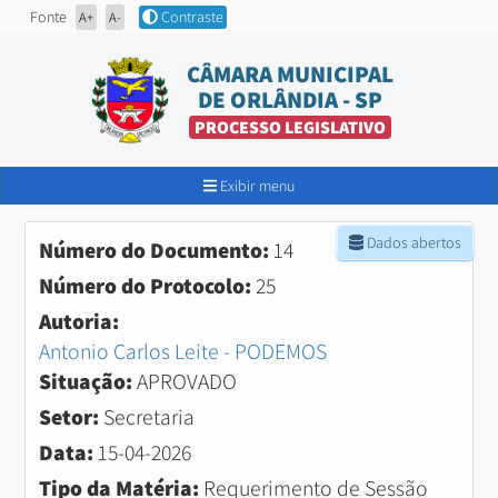
Fonte
Contraste
A+
A-
CÂMARA MUNICIPAL
DE ORLÂNDIA - SP
PROCESSO LEGISLATIVO
Exibir menu
Dados abertos
Número do Documento:
14
Número do Protocolo:
25
Autoria:
Antonio Carlos Leite - PODEMOS
Situação:
APROVADO
Setor:
Secretaria
Data:
15-04-2026
Tipo da Matéria:
Requerimento de Sessão