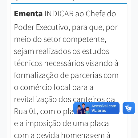
Ementa
INDICAR ao Chefe do
Poder Executivo, para que, por
meio do setor competente,
sejam realizados os estudos
técnicos necessários visando à
formalização de parcerias com
o comércio local para a
revitalização dos canteiros da
Rua 01, com o plantio de flores
e a imposição de uma placa
com a devida homenagem à