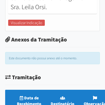
Sra. Leila Orsi.
Visualizar Indicação
Anexos da Tramitação
Este documento não possui anexo até o momento.
Tramitação
Data de
Recebimento
Destinatário
Observaçã