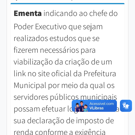
Ementa
indicando ao chefe do
Poder Executivo que sejam
realizados estudos que se
fizerem necessários para
viabilização da criação de um
link no site oficial da Prefeitura
Municipal por meio da qual os
servidores públicos municipais
possam efetuar login e anexar a
sua declaração de imposto de
renda conforme a exigência