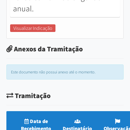
anual.
Visualizar Indicação
Anexos da Tramitação
Este documento não possui anexo até o momento.
Tramitação
Data de
Recebimento
Destinatário
Observaçã