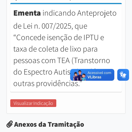
Ementa
indicando Anteprojeto
de Lei n. 007/2025, que
“Concede isenção de IPTU e
taxa de coleta de lixo para
pessoas com TEA (Transtorno
do Espectro Autista), e dá
outras providências.”
Visualizar Indicação
Anexos da Tramitação