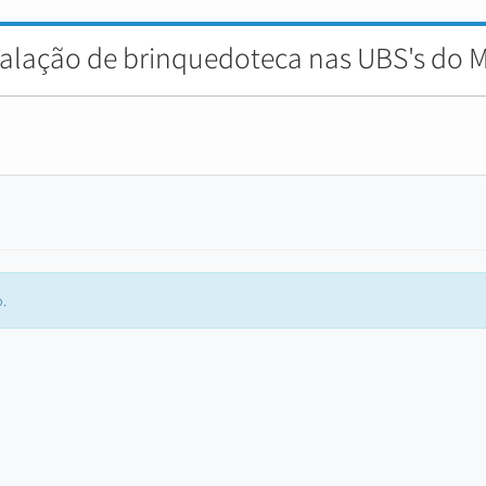
talação de brinquedoteca nas UBS's do M
.