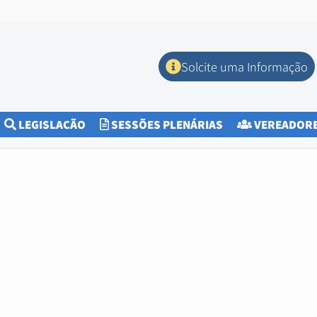
Solcite uma Informação
CURRENT)
LEGISLAÇÃO
SESSÕES PLENÁRIAS
VEREADOR