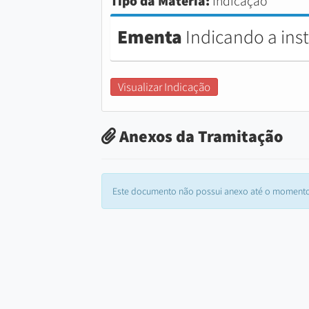
Tipo da Matéria:
Indicação
Ementa
Indicando a ins
Visualizar Indicação
Anexos da Tramitação
Este documento não possui anexo até o momento