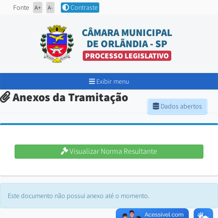
Fonte
Contraste
A+
A-
CÂMARA MUNICIPAL
DE ORLÂNDIA - SP
PROCESSO LEGISLATIVO
Exibir menu
Anexos da Tramitação
Dados abertos
Visualizar Norma Resultante
Este documento não possui anexo até o momento.