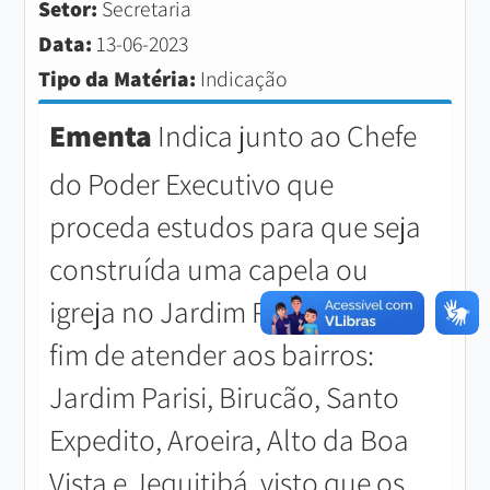
Setor:
Secretaria
Data:
13-06-2023
Tipo da Matéria:
Indicação
Ementa
Indica junto ao Chefe
do Poder Executivo que
proceda estudos para que seja
construída uma capela ou
igreja no Jardim Parisi, para o
fim de atender aos bairros:
Jardim Parisi, Birucão, Santo
Expedito, Aroeira, Alto da Boa
Vista e Jequitibá, visto que os