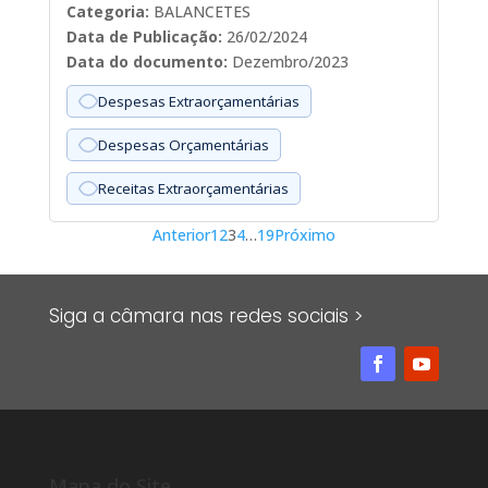
Categoria:
BALANCETES
Data de Publicação:
26/02/2024
Data do documento:
Dezembro/2023
Despesas Extraorçamentárias
Despesas Orçamentárias
Receitas Extraorçamentárias
Paginação
Anterior
1
2
3
4
…
19
Próximo
de
posts
Siga a câmara nas redes sociais >
Mapa do Site